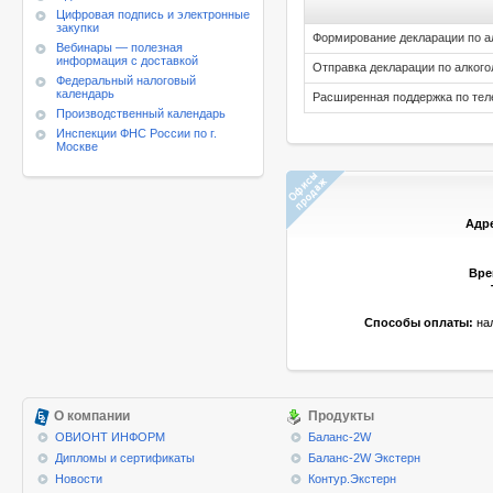
Цифровая подпись и электронные
закупки
Формирование декларации по ал
Вебинары — полезная
информация с доставкой
Отправка декларации по алкого
Федеральный налоговый
календарь
Расширенная поддержка по тел
Производственный календарь
Инспекции ФНС России по г.
Москве
Адр
Вре
Способы оплаты:
нал
О компании
Продукты
ОВИОНТ ИНФОРМ
Баланс-2W
Дипломы и сертификаты
Баланс-2W Экстерн
Новости
Контур.Экстерн