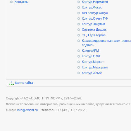
Контакты
Контур.Норматив
Контур.Фокус
API Контур.Фокус
Контур.Отчет ПФ
Контур.Закупки
Система Диадок
ЭЦП для торгов
Квалифицированная электронна
подпись
КриптоАРМ
Контур.ОФД
Контур.Маркет
Контур.Меркурий
Контур.Эльба
Карта сайта
Copyright © АО «ОВИОНТ ИНФОРМ», 1997—2026.
Любое использование материалов, размещенных на сайте, допускается только с с
e-mail:
info@oviont.ru
телефон:
+7 (495) 1-27-28-29