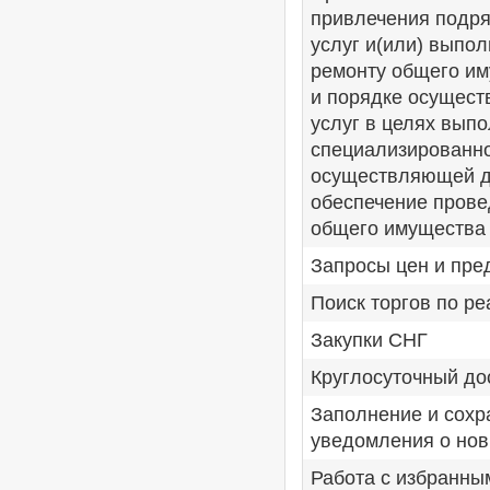
привлечения подря
услуг и(или) выпо
ремонту общего им
и порядке осуществ
услуг в целях вып
специализированно
осуществляющей д
обеспечение прове
общего имущества 
Запросы цен и пр
Поиск торгов по р
Закупки СНГ
Круглосуточный до
Заполнение и сохр
уведомления о нов
Работа с избранны