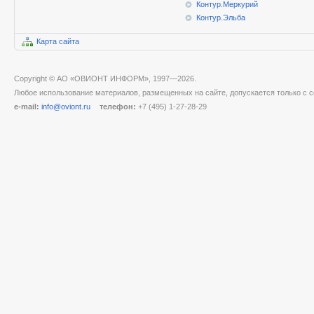
Контур.Меркурий
Контур.Эльба
Карта сайта
Copyright © АО «ОВИОНТ ИНФОРМ», 1997—2026.
Любое использование материалов, размещенных на сайте, допускается только с с
e-mail:
info@oviont.ru
телефон:
+7 (495) 1-27-28-29