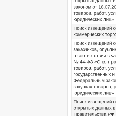
открытых данных в
законом от 18.07.2
товаров, работ, ус
юридических лиц»
Поиск извещений о
коммерческих торг
Поиск извещений о
заказчиков, опубл
в соответствии с 
№ 44-ФЗ «О контра
товаров, работ, ус
государственных и
Федеральным закон
закупках товаров, 
юридических лиц»
Поиск извещений о
открытых данных в
Правительства РФ 