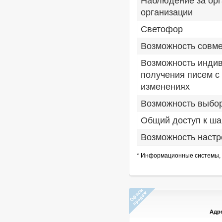
Наблюдение за орг
организации
Светофор
Возможность совме
Возможность индив
получения писем с
изменениях
Возможность выбо
Общий доступ к ш
Возможность настро
* Информационные системы, 
Адр