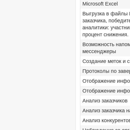
Microsoft Excel
Выгрузка в файлы M
заказчика, победит
аналитики: участни
процент снижения.
Возможность напом
мессенджеры
Создание меток и с
Протоколы по зав
Отображение инфо
Отображение инфо
Анализ заказчиков
Анализ заказчика 
Анализ конкуренто