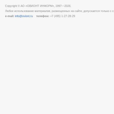
Copyright © АО «ОВИОНТ ИНФОРМ», 1997—2026.
Любое использование материалов, размещенных на сайте, допускается только с с
e-mail:
info@oviont.ru
телефон:
+7 (495) 1-27-28-29