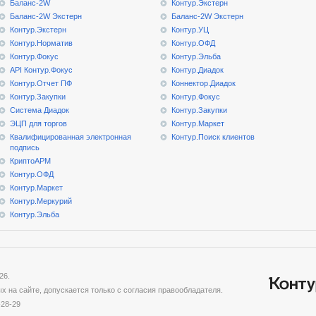
Баланс-2W
Контур.Экстерн
Баланс-2W Экстерн
Баланс-2W Экстерн
Контур.Экстерн
Контур.УЦ
Контур.Норматив
Контур.ОФД
Контур.Фокус
Контур.Эльба
API Контур.Фокус
Контур.Диадок
Контур.Отчет ПФ
Коннектор.Диадок
Контур.Закупки
Контур.Фокус
Система Диадок
Контур.Закупки
ЭЦП для торгов
Контур.Маркет
Квалифицированная электронная
Контур.Поиск клиентов
подпись
КриптоАРМ
Контур.ОФД
Контур.Маркет
Контур.Меркурий
Контур.Эльба
26.
 на сайте, допускается только с согласия правообладателя.
-28-29