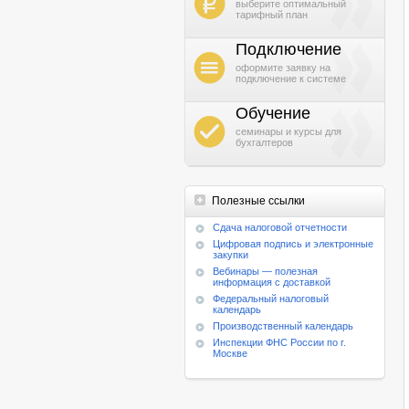
b
выберите оптимальный
тарифный план
Подключение
h
оформите заявку на
подключение к системе
Обучение
g
семинары и курсы для
бухгалтеров
Полезные ссылки
Cдача налоговой отчетности
Цифровая подпись и электронные
закупки
Вебинары — полезная
информация с доставкой
Федеральный налоговый
календарь
Производственный календарь
Инспекции ФНС России по г.
Москве