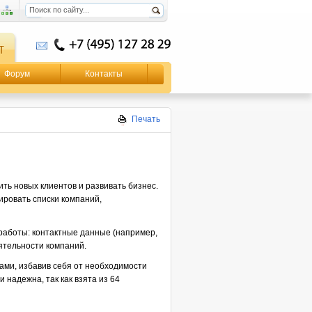
Форум
Контакты
Печать
ть новых клиентов и развивать бизнес.
ровать списки компаний,
работы: контактные данные (например,
ятельности компаний.
ами, избавив себя от необходимости
надежна, так как взята из 64