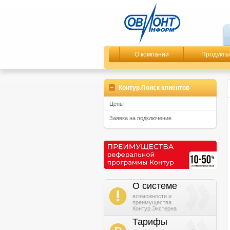
О компании
Продукты
Контур.Поиск клиентов
Цены
Заявка на подключение
О системе
i
возможности и
преимущества
Контур.Экстерна
Тарифы