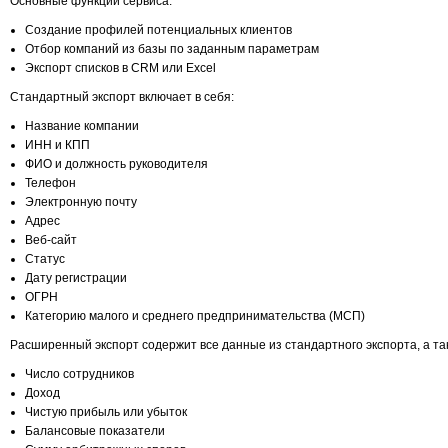
Основные функции сервиса:
Создание профилей потенциальных клиентов
Отбор компаний из базы по заданным параметрам
Экспорт списков в CRM или Excel
Стандартный экспорт включает в себя:
Название компании
ИНН и КПП
ФИО и должность руководителя
Телефон
Электронную почту
Адрес
Веб-сайт
Статус
Дату регистрации
ОГРН
Категорию малого и среднего предпринимательства (МСП)
Расширенный экспорт содержит все данные из стандартного экспорта, а та
Число сотрудников
Доход
Чистую прибыль или убыток
Балансовые показатели