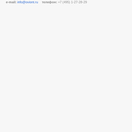
e-mail:
info@oviont.ru
телефон:
+7 (495) 1-27-28-29