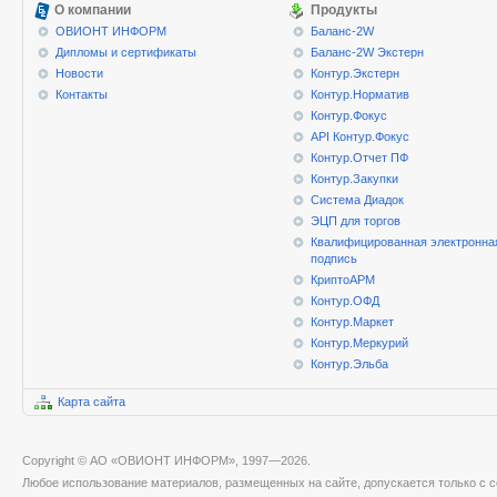
О компании
Продукты
ОВИОНТ ИНФОРМ
Баланс-2W
Дипломы и сертификаты
Баланс-2W Экстерн
Новости
Контур.Экстерн
Контакты
Контур.Норматив
Контур.Фокус
API Контур.Фокус
Контур.Отчет ПФ
Контур.Закупки
Система Диадок
ЭЦП для торгов
Квалифицированная электронна
подпись
КриптоАРМ
Контур.ОФД
Контур.Маркет
Контур.Меркурий
Контур.Эльба
Карта сайта
Copyright © АО «ОВИОНТ ИНФОРМ», 1997—2026.
Любое использование материалов, размещенных на сайте, допускается только с с