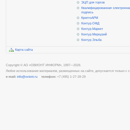
ЭЦП для торгов
Квалифицированная электронна
подпись
КриптоАРМ
Контур.ОФД
Контур.Маркет
Контур.Меркурий
Контур.Эльба
Карта сайта
Copyright © АО «ОВИОНТ ИНФОРМ», 1997—2026.
Любое использование материалов, размещенных на сайте, допускается только с с
e-mail:
info@oviont.ru
телефон:
+7 (495) 1-27-28-29