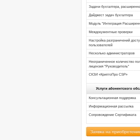
Задачи бухгалтера, расширенн
Дайджест задач бухгалтера
Модуль "Интеграция Расширен
Междокументные проверки
Настройка разграничений дост
пользователей
Несколько администраторов
Неограниченное количество по
лицензия "Руководитель"
СКЗИ «КриптоПро CSP»
Услуги абонентского об
Консультационная поддержка
Информационная рассылка
Сопровождение Сертификата
Заявка на приобретени