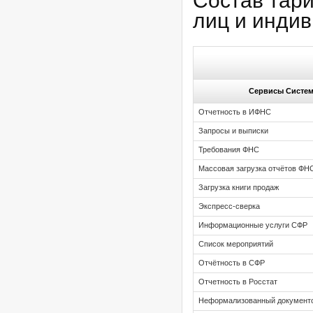
Состав тар
лиц и инди
Сервисы Систе
Отчетность в ИФНС
Запросы и выписки
Требования ФНС
Массовая загрузка отчётов ФН
Загрузка книги продаж
Экспресс-сверка
Информационные услуги СФР
Список мероприятий
Отчётность в СФР
Отчетность в Росстат
Неформализованный документ