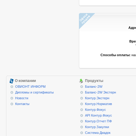
Адр
Вре
Способы оплаты:
нал
О компании
Продукты
ОВИОНТ ИНФОРМ
Баланс-2W
Дипломы и сертификаты
Баланс-2W Экстерн
Новости
Контур.Экстерн
Контакты
Контур.Норматив
Контур.Фокус
API Контур.Фокус
Контур.Отчет ПФ
Контур.Закупки
Система Диадок