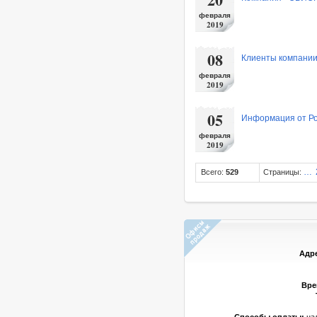
февраля
2019
08
Клиенты компани
февраля
2019
05
Информация от Рос
февраля
2019
…
Всего:
529
Страницы:
Адр
Вре