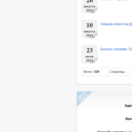
августа
2021
10
Новым клиентам Д
августа
2021
23
Бизнес-справки. Е
июля
2021
…
Всего:
529
Страницы:
Адр
Вре