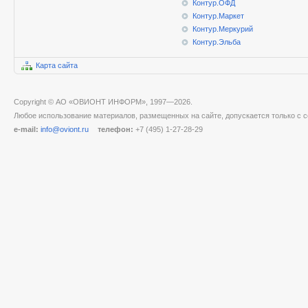
Контур.ОФД
Контур.Маркет
Контур.Меркурий
Контур.Эльба
Карта сайта
Copyright © АО «ОВИОНТ ИНФОРМ», 1997—2026.
Любое использование материалов, размещенных на сайте, допускается только с с
e-mail:
info@oviont.ru
телефон:
+7 (495) 1-27-28-29